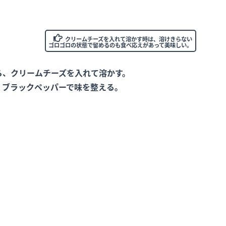
クリームチーズを入れて溶かす時は、溶けきらない
ゴロゴロの状態で留めるのも食べ応えがあって美味しい。
ら、クリームチーズを入れて溶かす。
、ブラックペッパーで味を整える。
。