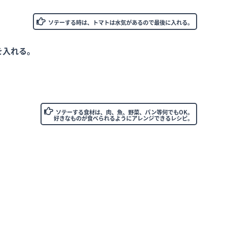
ソテーする時は、トマトは水気があるので最後に入れる。
を入れる。
ソテーする食材は、肉、魚、野菜、パン等何でもOK。
好きなものが食べられるようにアレンジできるレシピ。
。