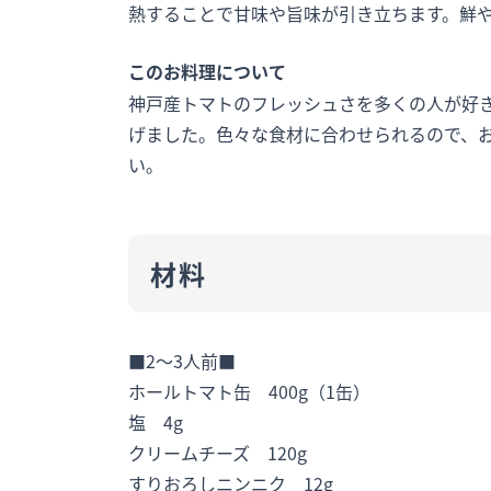
熱することで甘味や旨味が引き立ちます。鮮
このお料理について
神戸産トマトのフレッシュさを多くの人が好
げました。色々な食材に合わせられるので、
い。
材料
■2～3人前■
ホールトマト缶 400g（1缶）
塩 4g
クリームチーズ 120g
すりおろしニンニク 12g