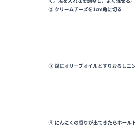
く。塩を入れ味を調整し、よく混ぜる
② クリームチーズを1cm角に切る
③ 鍋にオリーブオイルとすりおろしニ
④ にんにくの香りが出てきたらホール