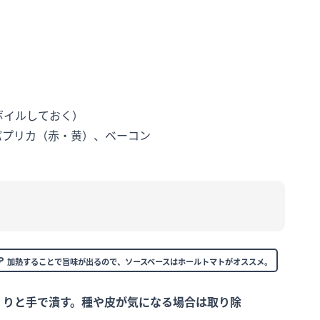
ボイルしておく）
パプリカ（赤・黄）、ベーコン
加熱することで旨味が出るので、ソースベースはホールトマトがオススメ。
くりと手で潰す。種や皮が気になる場合は取り除