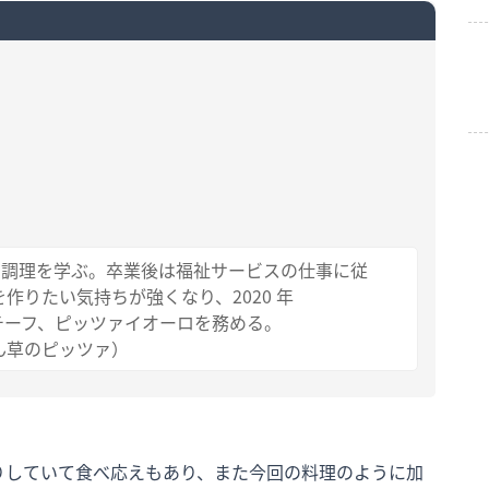
で調理を学ぶ。卒業後は福祉サービスの仕事に従
作りたい気持ちが強くなり、2020 年
チンチーフ、ピッツァイオーロを務める。
ん草のピッツァ）
りしていて食べ応えもあり、また今回の料理のように加