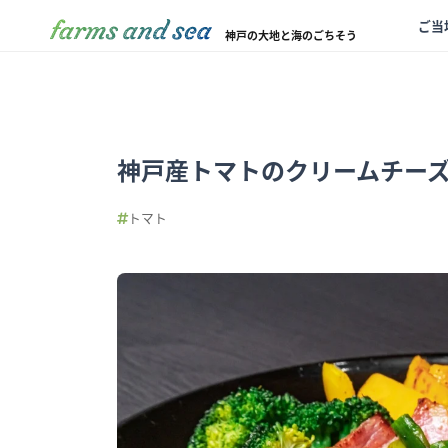
ご当
神戸の大地と海のごちそう
神戸産トマトのクリームチー
トマト