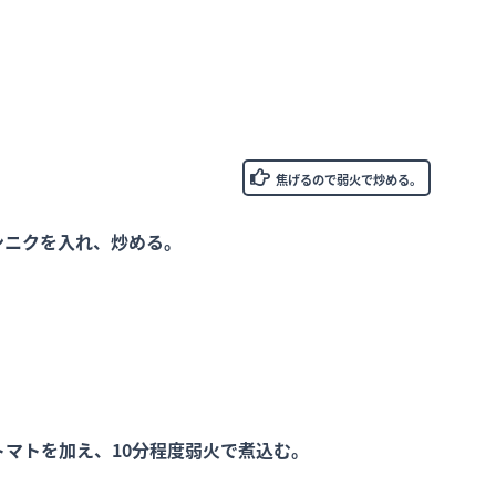
。
焦げるので弱火で炒める。
ンニクを入れ、炒める。
トマトを加え、10分程度弱火で煮込む。