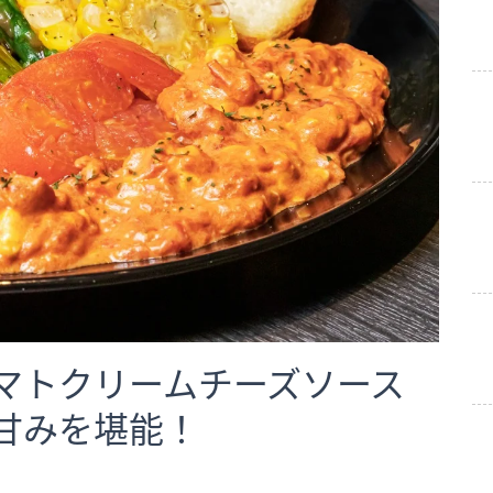
マトクリームチーズソース
甘みを堪能！