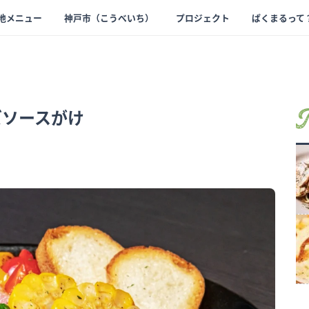
地メニュー
神戸市（こうべいち）
プロジェクト
ぱくまるって
ズソースがけ