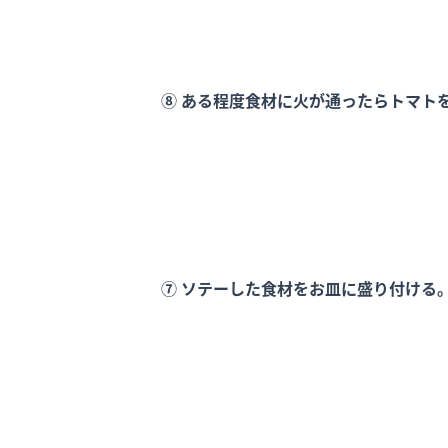
⑧ ある程度食材に火が通ったらトマト
⑦ ソテーした食材をお皿に盛り付ける