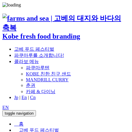
Kobe fresh food branding
고베 푸드 페스티벌
파쿠마루를 소개합니다!
콜라보 메뉴
파쿠마루텐
KOBE 친한 친구 샌드
MANDRILL CURRY
춘권
카페 & 다이닝
Jp
|
En
|
Cn
EN
toggle navigation
홈
고베 푸드 페스티벌