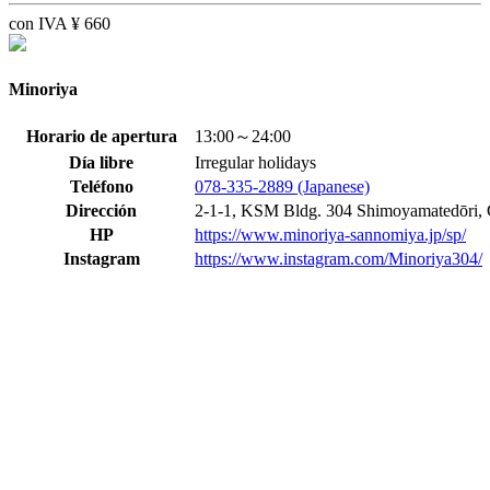
con IVA
¥
660
Minoriya
Horario de apertura
13:00～24:00
Día libre
Irregular holidays
Teléfono
078-335-2889 (Japanese)
Dirección
2-1-1, KSM Bldg. 304 Shimoyamatedōri,
HP
https://www.minoriya-sannomiya.jp/sp/
Instagram
https://www.instagram.com/Minoriya304/