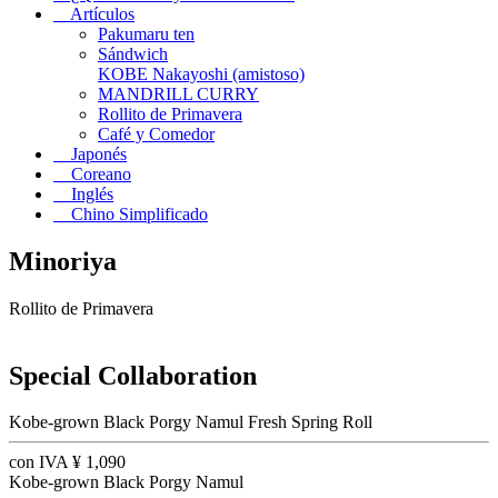
Artículos
Pakumaru ten
Sándwich
KOBE Nakayoshi (amistoso)
MANDRILL CURRY
Rollito de Primavera
Café y Comedor
Japonés
Coreano
Inglés
Chino Simplificado
Minoriya
Rollito de Primavera
Special Collaboration
Kobe-grown Black Porgy Namul Fresh Spring Roll
con IVA
¥
1,090
Kobe-grown Black Porgy Namul