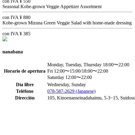
con IVA
¥
550
Seasonal Kobe-grown Veggie Appetizer Assortment
con IVA
¥
880
Kobe-grown Mizuna Green Veggie Salad with home-made dressing
con IVA
¥
385
nanabana
Monday, Tuesday, Thursday 18:00〜22:00
Horario de apertura
Fri 12:00〜15:00/18:00〜22:00
Saturday 12:00〜22:00
Día libre
Wednesday, Sunday
Teléfono
078-587-2629 (Japanese)
Dirección
105, Kinoenanseinadahaimu, 5-3−15, Suidosu