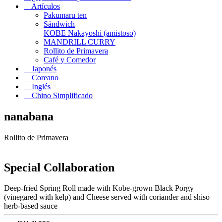
Artículos
Pakumaru ten
Sándwich
KOBE Nakayoshi (amistoso)
MANDRILL CURRY
Rollito de Primavera
Café y Comedor
Japonés
Coreano
Inglés
Chino Simplificado
nanabana
Rollito de Primavera
Special Collaboration
Deep-fried Spring Roll made with Kobe-grown Black Porgy
(vinegared with kelp) and Cheese served with coriander and shiso
herb-based sauce