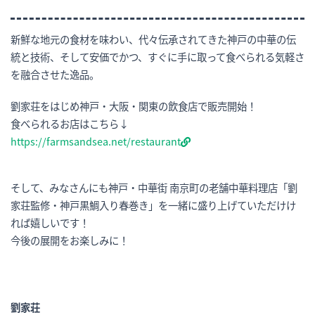
新鮮な地元の食材を味わい、代々伝承されてきた神戸の中華の伝
統と技術、そして安価でかつ、すぐに手に取って食べられる気軽さ
を融合させた逸品。
劉家荘をはじめ神戸・大阪・関東の飲食店で販売開始！
食べられるお店はこちら↓
https://farmsandsea.net/restaurant
そして、みなさんにも神戸・中華街 南京町の老舗中華料理店「劉
家荘監修・神戸黒鯛入り春巻き」を一緒に盛り上げていただけけ
れば嬉しいです！
今後の展開をお楽しみに！
劉家荘