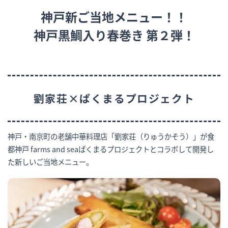
神戸新ご当地メニュー！！
神戸黒鯛入り春巻き 第２弾！
劉家荘×ぱくまるプロジェクト
神戸・南京町の老舗中華料理店「劉家荘（りゅうかそう）」が食
都神戸 farms and seaぱくまるプロジェクトとコラボして開発し
た新しいご当地メニュー。