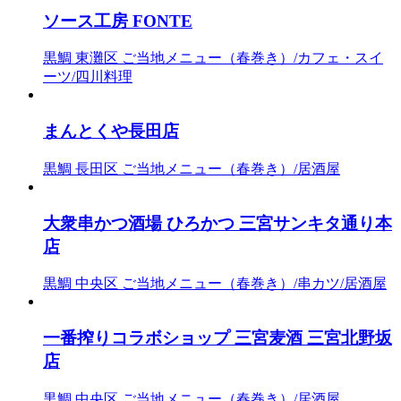
ソース工房 FONTE
黒鯛
東灘区
ご当地メニュー（春巻き）/カフェ・スイ
ーツ/四川料理
まんとくや長田店
黒鯛
長田区
ご当地メニュー（春巻き）/居酒屋
大衆串かつ酒場 ひろかつ 三宮サンキタ通り本
店
黒鯛
中央区
ご当地メニュー（春巻き）/串カツ/居酒屋
一番搾りコラボショップ 三宮麦酒 三宮北野坂
店
黒鯛
中央区
ご当地メニュー（春巻き）/居酒屋