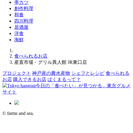
串カツ
創作料理
和食
四川料理
居酒屋
洋食
海鮮
食べられるお店
産直市場・グリル異人館 JR東口店
プロジェクト
神戸産の農水産物
シェフとレシピ
食べられる
お店
購入できるお店
ぱくまるって？
© farms and sea.