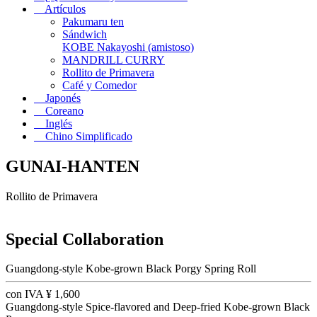
Artículos
Pakumaru ten
Sándwich
KOBE Nakayoshi (amistoso)
MANDRILL CURRY
Rollito de Primavera
Café y Comedor
Japonés
Coreano
Inglés
Chino Simplificado
GUNAI-HANTEN
Rollito de Primavera
Special Collaboration
Guangdong-style Kobe-grown Black Porgy Spring Roll
con IVA
¥
1,600
Guangdong-style Spice-flavored and Deep-fried Kobe-grown Black