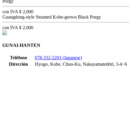
Porgy
con IVA
¥
2,000
Guangdong-style Steamed Kobe-grown Black Porgy
con IVA
¥
2,000
GUNAI-HANTEN
Teléfono
078-332-5203 (Japanese)
Dirección
Hyogo, Kobe, Chuo-Ku, Nakayamatedōri, 3-4−6