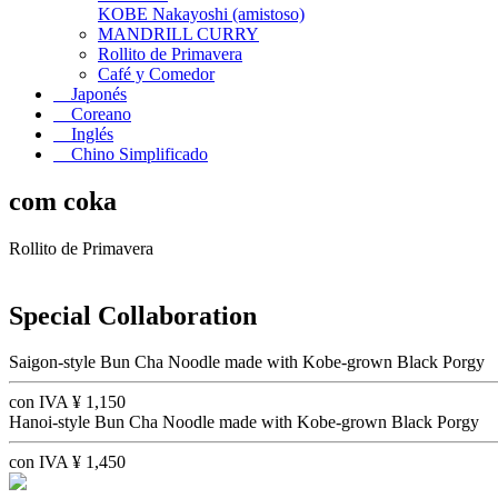
KOBE Nakayoshi (amistoso)
MANDRILL CURRY
Rollito de Primavera
Café y Comedor
Japonés
Coreano
Inglés
Chino Simplificado
com coka
Rollito de Primavera
Special Collaboration
Saigon-style Bun Cha Noodle made with Kobe-grown Black Porgy
con IVA
¥
1,150
Hanoi-style Bun Cha Noodle made with Kobe-grown Black Porgy
con IVA
¥
1,450