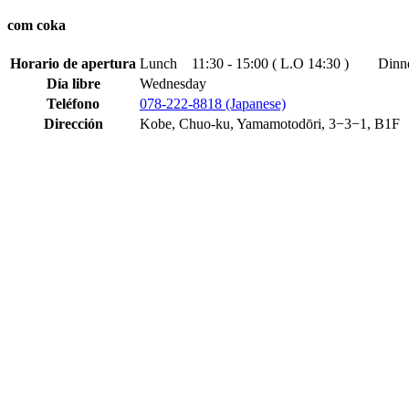
com coka
Horario de apertura
Lunch 11:30 - 15:00 ( L.O 14:30 ) Dinner
Día libre
Wednesday
Teléfono
078-222-8818 (Japanese)
Dirección
Kobe, Chuo-ku, Yamamotodōri, 3−3−1, B1F