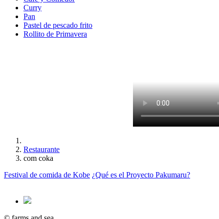
Curry
Pan
Pastel de pescado frito
Rollito de Primavera
Restaurante
com coka
Festival de comida de Kobe
¿Qué es el Proyecto Pakumaru?
© farms and sea.