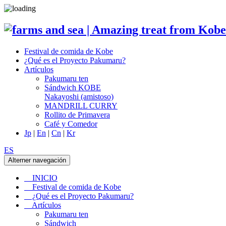
Festival de comida de Kobe
¿Qué es el Proyecto Pakumaru?
Artículos
Pakumaru ten
Sándwich KOBE
Nakayoshi (amistoso)
MANDRILL CURRY
Rollito de Primavera
Café y Comedor
Jp
|
En
|
Cn
|
Kr
ES
Alterner navegación
INICIO
Festival de comida de Kobe
¿Qué es el Proyecto Pakumaru?
Artículos
Pakumaru ten
Sándwich