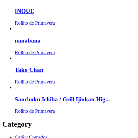
INOUE
Rollito de Primavera
nanabana
Rollito de Primavera
Tako Chan
Rollito de Primavera
Sanchoku Ichiba / Grill Ijinkan Hig...
Rollito de Primavera
Category
Café y Comedor