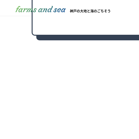
ご当
神戸の大地と海のごちそう