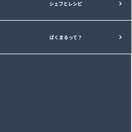
シェフとレシピ
ぱくまるって？