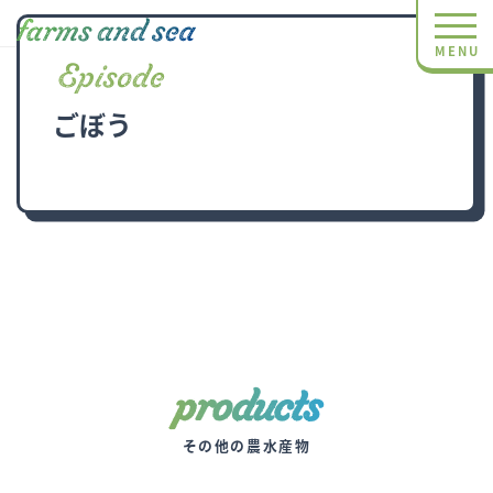
toggl
Episode
ごぼう
products
その他の農水産物