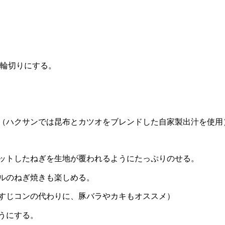
く輪切りにする。
。（ハクサンでは昆布とカツオをブレンドした自家製出汁を使用
カットしたねぎを生地が覆われるようにたっぷりのせる。
ルのねぎ焼きも楽しめる。
（すじコンの代わりに、豚バラやカキもオススメ）
うにする。