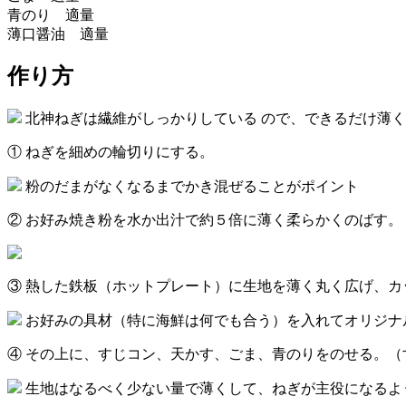
青のり 適量
薄口醤油 適量
作り方
北神ねぎは繊維がしっかりしている ので、できるだけ薄
① ねぎを細めの輪切りにする。
粉のだまがなくなるまでかき混ぜることがポイント
② お好み焼き粉を水か出汁で約５倍に薄く柔らかくのばす
③ 熱した鉄板（ホットプレート）に生地を薄く丸く広げ、
お好みの具材（特に海鮮は何でも合う）を入れてオリジナ
④ その上に、すじコン、天かす、ごま、青のりをのせる。
生地はなるべく少ない量で薄くして、ねぎが主役になるよ