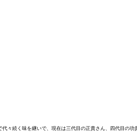
で代々続く味を継いで、現在は三代目の正貴さん、四代目の功