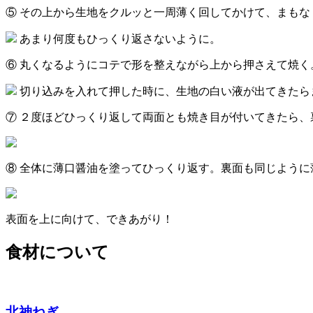
⑤ その上から生地をクルッと一周薄く回してかけて、まもな
あまり何度もひっくり返さないように。
⑥ 丸くなるようにコテで形を整えながら上から押さえて焼く
切り込みを入れて押した時に、生地の白い液が出てきたら
⑦ ２度ほどひっくり返して両面とも焼き目が付いてきたら
⑧ 全体に薄口醤油を塗ってひっくり返す。裏面も同じよう
表面を上に向けて、できあがり！
食材について
北神ねぎ