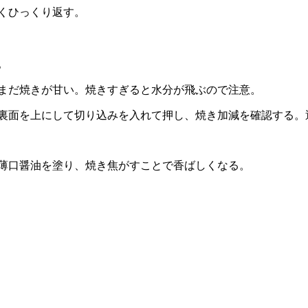
くひっくり返す。
。
まだ焼きが甘い。焼きすぎると水分が飛ぶので注意。
、裏面を上にして切り込みを入れて押し、焼き加減を確認する。
に薄口醤油を塗り、焼き焦がすことで香ばしくなる。