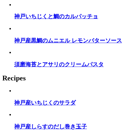
神戸いちじくと鯛のカルパッチョ
神戸産黒鯛のムニエル レモンバターソース
須磨海苔とアサリのクリームパスタ
Recipes
神戸産いちじくのサラダ
神戸産しらすのだし巻き玉子