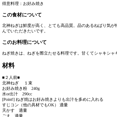
得意料理：お好み焼き
この食材について
北神ねぎは鮮度が高く、とても高品質。品のあるねばり気が
んでいただきたいです。
このお料理について
ねぎ焼きは、ねぎを際立たせる料理です。甘くてシャキシャ
材料
■２人前■
北神ねぎ １束
お好み焼き粉 240g
水or出汁 290cc
[Point!] ねぎ焼はお好み焼きよりも出汁を多めに入れる
すじコン（他の具材でもOK） 適量
天かす 適量
ごま 適量