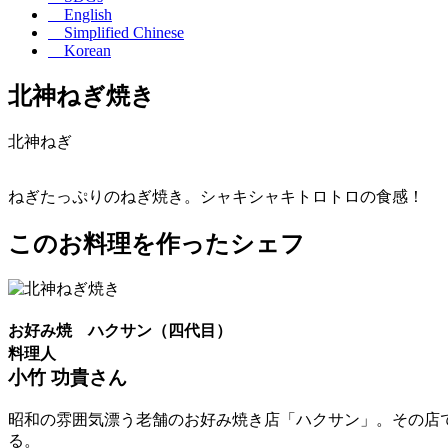
English
Simplified Chinese
Korean
北神ねぎ焼き
北神ねぎ
ねぎたっぷりのねぎ焼き。シャキシャキトロトロの食感！
このお料理を作ったシェフ
お好み焼 ハクサン（四代目）
料理人
小竹 功貴さん
昭和の雰囲気漂う老舗のお好み焼き店「ハクサン」。その店
る。