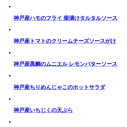
神戸産ハモのフライ 柴漬けタルタルソース
神戸産トマトのクリームチーズソースがけ
神戸産黒鯛のムニエル レモンバターソース
神戸産ちりめんじゃこのホットサラダ
神戸産いちじくの天ぷら