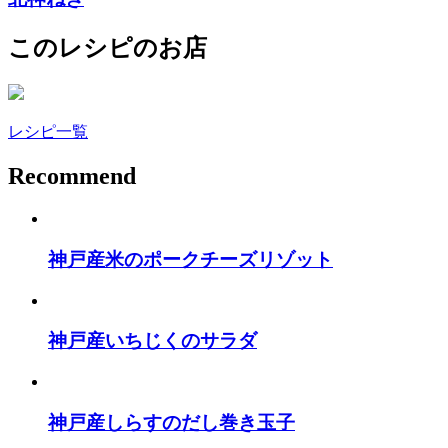
このレシピのお店
レシピ一覧
Recommend
神戸産米のポークチーズリゾット
神戸産いちじくのサラダ
神戸産しらすのだし巻き玉子